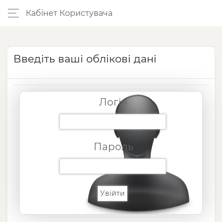
Кабінет Користувача
Введіть ваші облікові дані
Логін
Пароль